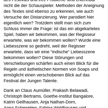
nicht die der Schauspieler. Methoden der Aneignung
des Textes sind ebenso zu erkennen, wie auch
Versuche der Distanzierung. Wer parodiert hier
eigentlich wen? Trotzdem stellt man sich zum
Schluss immer die Frage: ist das ein abgekartetes
Spiel, haben wir bekommen, was der Regisseur
erwartete, was wir bekommen wollen? Wurde eine
Liebesszene so gedreht, weil der Regisser
erwartete, dass wir eine “indische” Liebesszene
bekommen wollen? Diese Störungen und
Verschiebungen schärfen auch einen Blick für die
Regeln und ästhetischen Normen von Soaps und
ermöglicht einen verschobenen Blick auf das
Festival der Jungen Talente.
Dank an Claus Aumüller, Prakash Belawadi,
Christoph Bertrams, Goethe‑Institut Bangalore,
Katrin Geilhausen, Anja Nathan‑Dorn,
Anna Schewelew, Sabina Waldhausen und