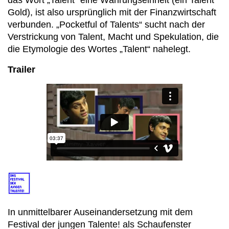
das Wort „Talent“ eine Währungseinheit (ein Talent
Gold), ist also ursprünglich mit der Finanzwirtschaft
verbunden. „Pocketful of Talents“ sucht nach der
Verstrickung von Talent, Macht und Spekulation, die
die Etymologie des Wortes „Talent“ nahelegt.
Trailer
In unmittelbarer Auseinandersetzung mit dem
Festival der jungen Talente! als Schaufenster