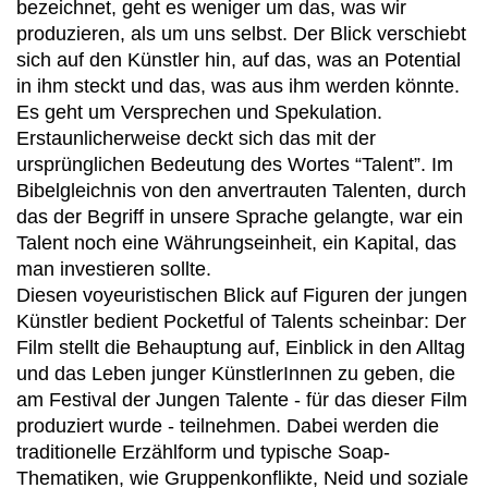
bezeichnet, geht es weniger um das, was wir
produzieren, als um uns selbst. Der Blick verschiebt
sich auf den Künstler hin, auf das, was an Potential
in ihm steckt und das, was aus ihm werden könnte.
Es geht um Versprechen und Spekulation.
Erstaunlicherweise deckt sich das mit der
ursprünglichen Bedeutung des Wortes “Talent”. Im
Bibelgleichnis von den anvertrauten Talenten, durch
das der Begriff in unsere Sprache gelangte, war ein
Talent noch eine Währungseinheit, ein Kapital, das
man investieren sollte.
Diesen voyeuristischen Blick auf Figuren der jungen
Künstler bedient Pocketful of Talents scheinbar: Der
Film stellt die Behauptung auf, Einblick in den Alltag
und das Leben junger KünstlerInnen zu geben, die
am Festival der Jungen Talente - für das dieser Film
produziert wurde - teilnehmen. Dabei werden die
traditionelle Erzählform und typische Soap-
Thematiken, wie Gruppenkonflikte, Neid und soziale