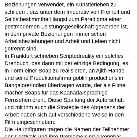
Beziehungen verwendet, ein Künstlerleben zu
schildern, das unter dem Imperativ von Freiheit und
Selbstbestimmtheit längst zum Paradigma einer
postmodernen Leistungsgesellschaft geworden ist,
in dem private Beziehungen immer schon
Arbeitsbeziehungen und Arbeit und Leben nicht
getrennt sind.
In Frankfurt schrieben Scriptedreality ein solches
Drehbuch, das dann mit der einzige Bedingung, es
in Form einer Soap zu realisieren, an Ajith Hande
und seine Produktionsfirma goblin productions in
Bangalore/Indien übertragen wurde, der als Filme-
macher Soaps für das Kaanada-sprachige
Fernsehen dreht. Diese Spaltung der Autorschaft
und mit ihm auch die Strategie des Abgebens der
Arbeit haben sich auf verschiedene Weise in den
Film eingeschrieben:
Die Hauptfiguren tragen die Namen der Teilnehmer
des Festivals und ihre Probleme sind erkennbar